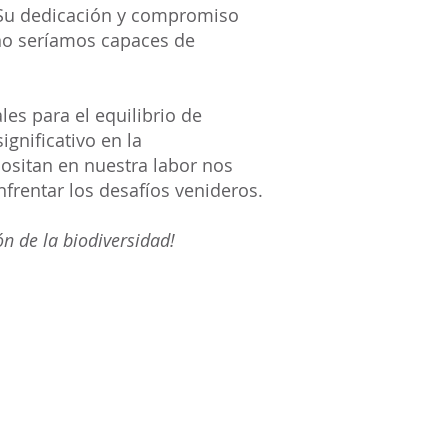
Su dedicación y compromiso
 no seríamos capaces de
s para el equilibrio de
gnificativo en la
positan en nuestra labor nos
nfrentar los desafíos venideros.
n de la biodiversidad!