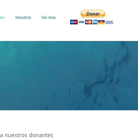
tes
Nosotros
Ver mas
a nuestros donantes