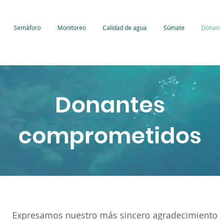
Semáforo
Monitoreo
Calidad de agua
Súmate
Donan
Donantes
comprometidos
Expresamos nuestro más sincero agradecimiento 