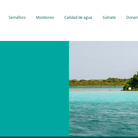
Semáforo
Monitoreo
Calidad de agua
Súmate
Donan