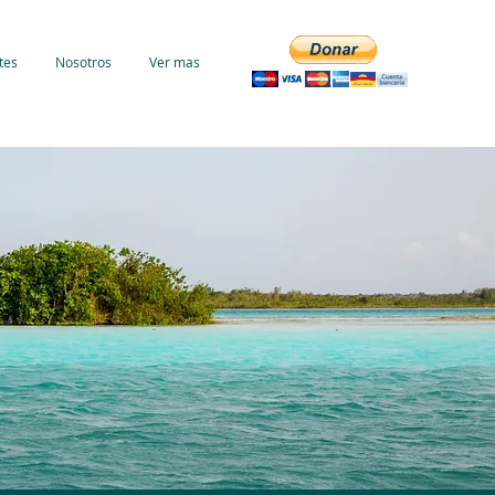
tes
Nosotros
Ver mas